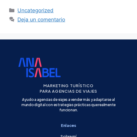
Uncategorized
Deja un comentario
MARKETING TURÍSTICO
PARA AGENCIAS DE VIAJES
Ayudo a agencias de viajes a vender más y adaptarse al
mundo digital con estrategias prácticas que realmente
funcionan.
Enlaces
Sobre mí